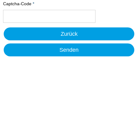
Captcha-Code
*
Zurück
Senden
Datenschutz
Impressum