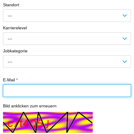
Standort
---
Karrierelevel
---
Jobkategorie
---
E-Mail
*
Bild anklicken zum erneuern