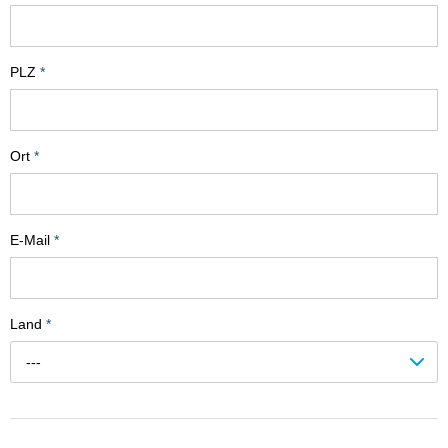
PLZ
*
Ort
*
E-Mail
*
Land
*
---