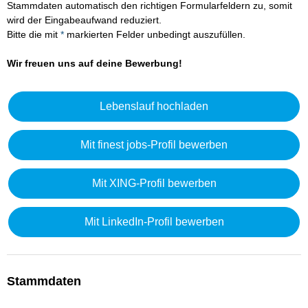
Stammdaten automatisch den richtigen Formularfeldern zu, somit
wird der Eingabeaufwand reduziert.
Bitte die mit
*
markierten Felder unbedingt auszufüllen.
Wir freuen uns auf deine Bewerbung!
Lebenslauf hochladen
Mit finest jobs-Profil bewerben
Mit XING-Profil bewerben
Mit LinkedIn-Profil bewerben
Stammdaten