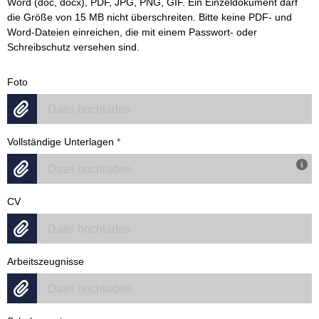
Word (doc, docx), PDF, JPG, PNG, GIF. Ein Einzeldokument darf
die Größe von 15 MB nicht überschreiten. Bitte keine PDF- und
Word-Dateien einreichen, die mit einem Passwort- oder
Schreibschutz versehen sind.
Foto
Datei hochladen
Vollständige Unterlagen
*
Datei hochladen
CV
Datei hochladen
Arbeitszeugnisse
Datei hochladen