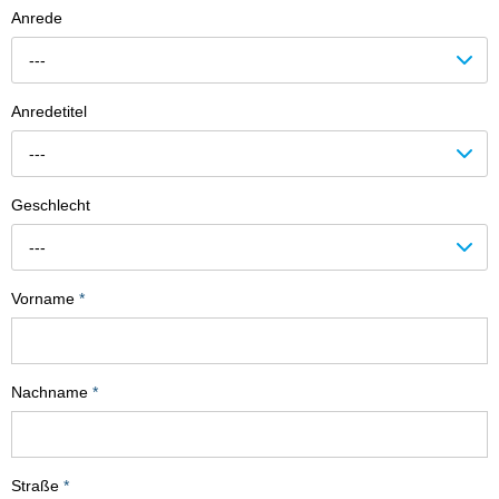
Anrede
---
Anredetitel
---
Geschlecht
---
Vorname
*
Nachname
*
Straße
*