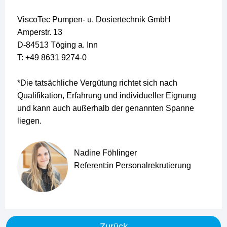
ViscoTec Pumpen- u. Dosiertechnik GmbH
Amperstr. 13
D-84513 Töging a. Inn
T: +49 8631 9274-0
*Die tatsächliche Vergütung richtet sich nach
Qualifikation, Erfahrung und individueller Eignung
und kann auch außerhalb der genannten Spanne
liegen.
Nadine Föhlinger
Referent:in Personalrekrutierung
Zurück